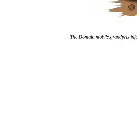
The Domain mobile.grandprix.info 