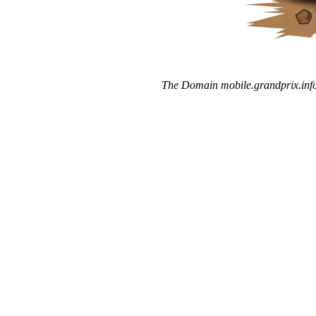
The Domain mobile.grandprix.info 