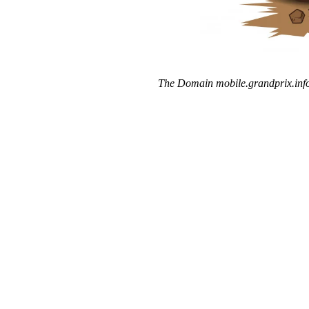
The Domain mobile.grandprix.info 