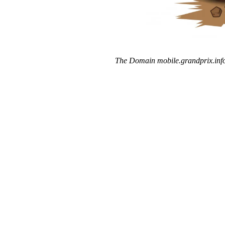
The Domain mobile.grandprix.info 