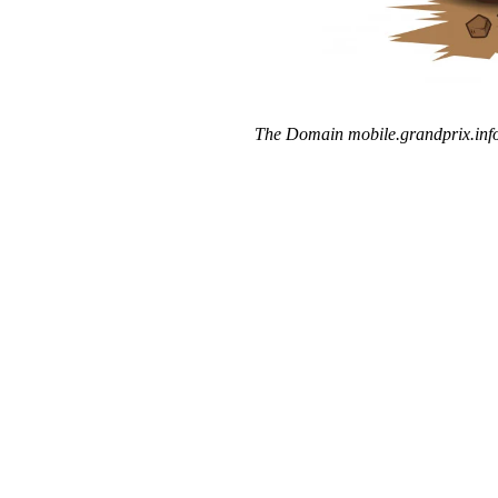
The Domain mobile.grandprix.info 