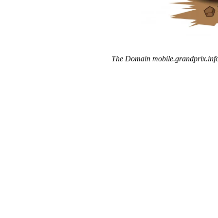
The Domain mobile.grandprix.info 