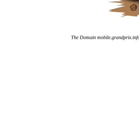
The Domain mobile.grandprix.info 