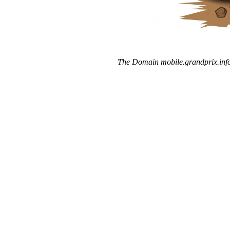
The Domain mobile.grandprix.info 