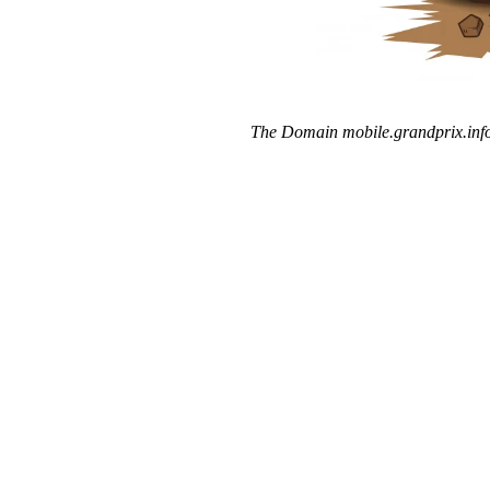
The Domain mobile.grandprix.info 