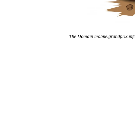
The Domain mobile.grandprix.info 