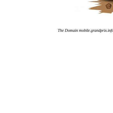
The Domain mobile.grandprix.info 