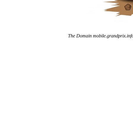
The Domain mobile.grandprix.info 