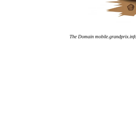
The Domain mobile.grandprix.info 