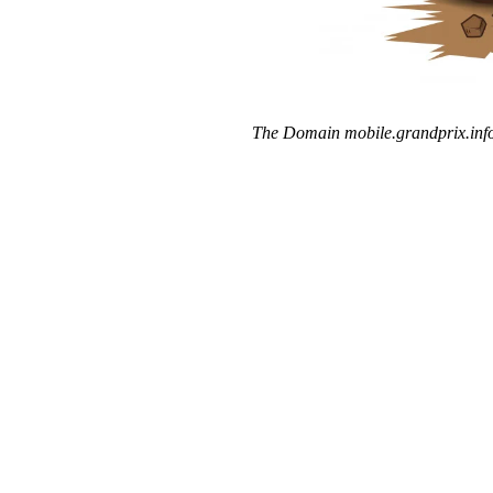
The Domain mobile.grandprix.info 