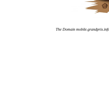
The Domain mobile.grandprix.info 