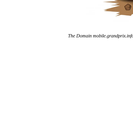
The Domain mobile.grandprix.info 